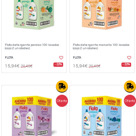
Flota detergente paraíso 100 lavados
Flota detergente marsella 100 lavados
(caja 2 unidades)
(caja 2 unidades)
FLOTA
FLOTA
- 22%
- 22%
15,94€
15,94€
20,40€
20,40€
Oferta
Oferta