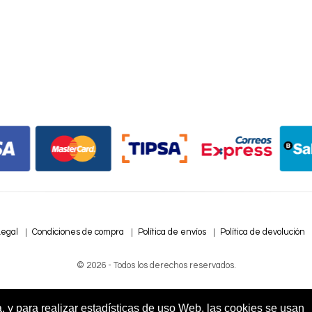
Legal
Condiciones de compra
Política de envíos
Política de devolución
© 2026 - Todos los derechos reservados.
a, y para realizar estadísticas de uso Web, las cookies se usan