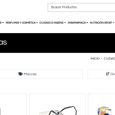
R
PERFUMES Y COSMÉTICA
CUIDADO E HIGIENE
PARAFARMACIA
NUTRICIÓN SPORT
as
INICIO
CUIDAD
Marcas
Or