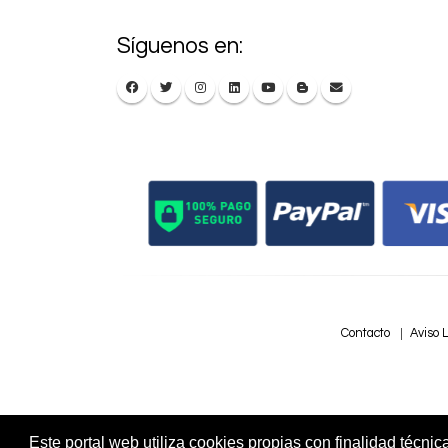
Síguenos en:
Contacto
Aviso 
Este portal web utiliza cookies propias con finalidad técnic