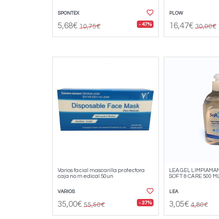
SPONTEX
PLOW
- 47%
5,68€
16,47€
10,75€
30,00€
Varios facial mascarilla protectora
LEA GEL LIMPIAMA
caja no medical 50un
SOFT & CARE 500 M
VARIOS
LEA
- 37%
35,00€
3,05€
55,50€
4,80€