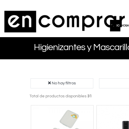
INICIO
HOGA
Higienizantes y Mascarill
No hay filtros
Total de productos disponibles
31