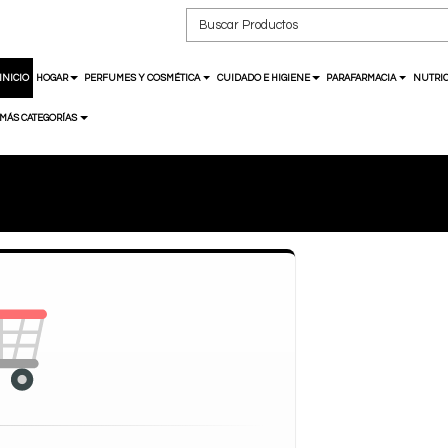
INICIO
HOGAR
PERFUMES Y COSMÉTICA
CUIDADO E HIGIENE
PARAFARMACIA
NUTRIC
MÁS CATEGORÍAS