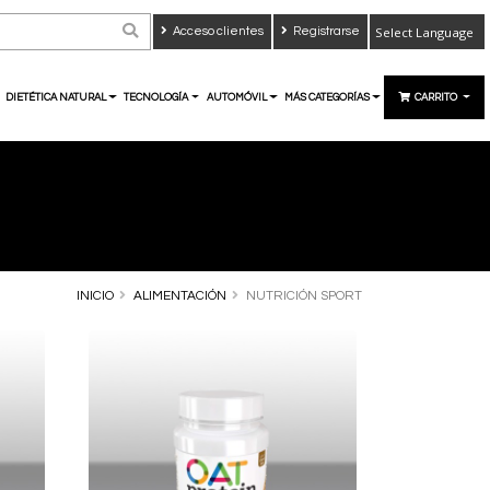
Acceso clientes
Registrarse
Powered by
Translate
DIETÉTICA NATURAL
TECNOLOGÍA
AUTOMÓVIL
MÁS CATEGORÍAS
CARRITO
INICIO
ALIMENTACIÓN
NUTRICIÓN SPORT