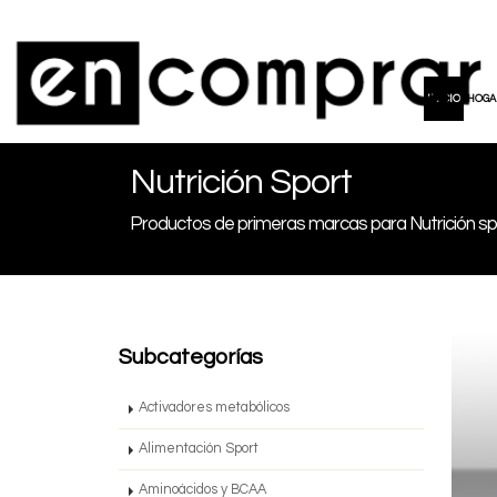
INICIO
HOGA
Nutrición Sport
Productos de primeras marcas para Nutrición sp
Subcategorías
Activadores metabólicos
Alimentación Sport
Aminoácidos y BCAA