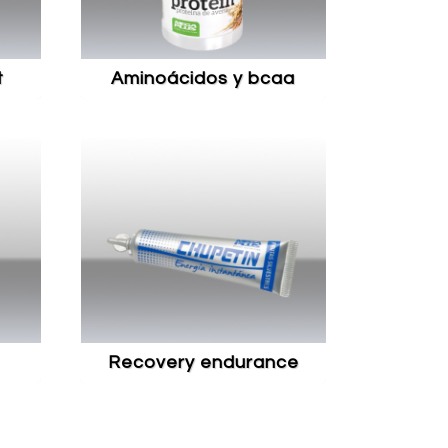
t
aminoácidos y bcaa
recovery endurance