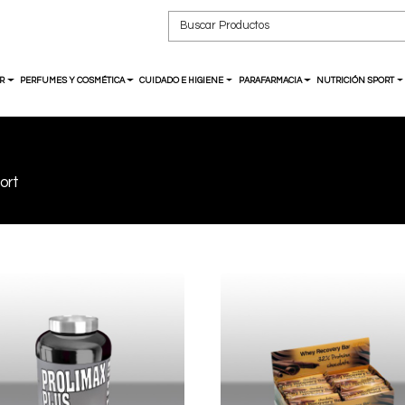
R
PERFUMES Y COSMÉTICA
CUIDADO E HIGIENE
PARAFARMACIA
NUTRICIÓN SPORT
ort