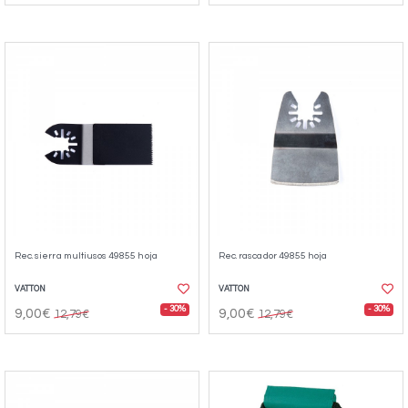
Rec. sierra multiusos 49855 hoja
Rec. rascador 49855 hoja
VATTON
VATTON
- 30%
- 30%
9,00€
9,00€
12,79€
12,79€