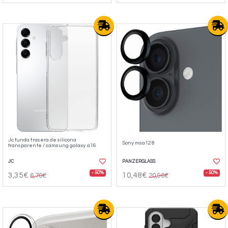
Jc funda trasera de silicona
Sony msa128
transparente / samsung galaxy a16
JC
PANZERGLASS
- 50%
- 50%
3,35€
10,48€
6,70€
20,96€