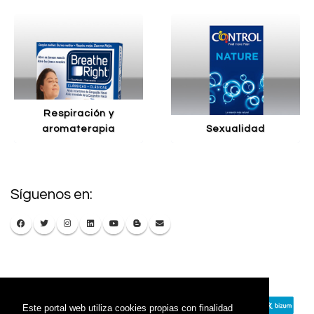
respiración y
aromaterapia
sexualidad
Síguenos en:
Este portal web utiliza cookies propias con finalidad