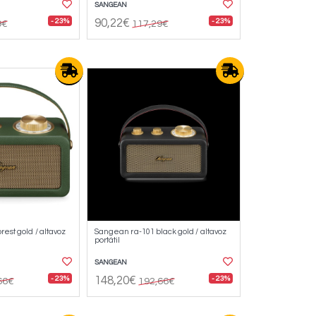
SANGEAN
- 23%
- 23%
90,22€
9€
117,29€
est gold / altavoz
Sangean ra-101 black gold / altavoz
portátil
SANGEAN
- 23%
- 23%
148,20€
66€
192,66€