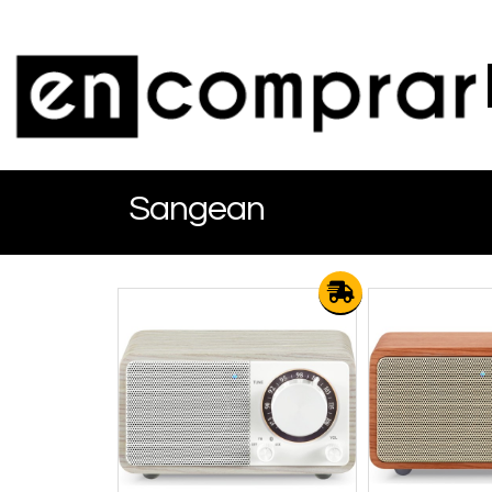
Sangean