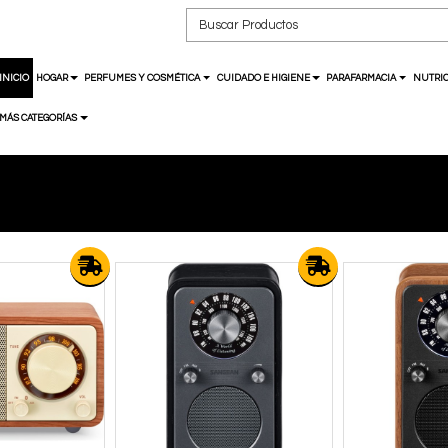
INICIO
HOGAR
PERFUMES Y COSMÉTICA
CUIDADO E HIGIENE
PARAFARMACIA
NUTRIC
MÁS CATEGORÍAS