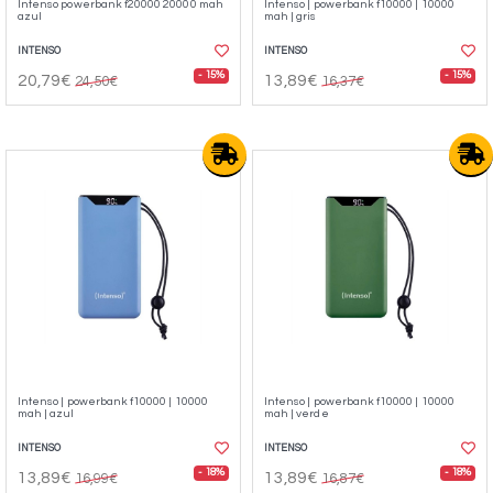
Intenso powerbank f20000 20000 mah
Intenso | powerbank f10000 | 10000
azul
mah | gris
INTENSO
INTENSO
- 15%
- 15%
20,79€
13,89€
24,50€
16,37€
Intenso | powerbank f10000 | 10000
Intenso | powerbank f10000 | 10000
mah | azul
mah | verde
INTENSO
INTENSO
- 18%
- 18%
13,89€
13,89€
16,99€
16,87€