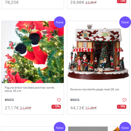
- 12%
78,25€
39,98€
45,69€
New
New
Figura árbol navidad piernas santa
Escena navideña papa noel 26 cm
claus 35 cm
BASICS
BASICS
- 12%
- 15%
27,17€
44,13€
31,05€
51,69€
New
New